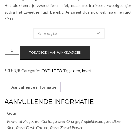
Het blokkeert je zweetklieren niet, maar neutraliseert zweetgeurtjes
zodra het zweet je huid bereikt. Je zweet dus nog wel, maar je ruikt
niets.
GEUR
LOVELI
TOEVOEGEN AAN WINKELWAGEN
DEO
30
ML
SKU:
N/B
Categorie:
lOVELI DEO
Tags:
deo
,
loveli
AANTAL
Aanvullende informatie
AANVULLENDE INFORMATIE
Geur
Power of Zen, Fresh Cotton, Sweet Orange, Appleblossom, Sensitive
Skin, Rebel Fresh Cotton, Rebel Zensei Power