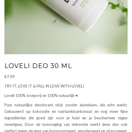
LOVELI DEO 30 ML
€
7,99
TRY IT, LOVE IT & FALL IN LOVE WITH LOVELI
Loveli 100% troepvrij en 100% natuurlijk ♥.
Puur natuurlijke deodorant stick zonder aluminium, die echt werkt.
Gebaseerd op kokosolie en natriumbicarbonaat en nog meer fijne
ingrediënten die goed zijn voor je huid en je beschermen tegen
zweetgeur. Door de toevoeging van zinkoxide werkt deze deo ook
perfect tegen de geur van hormoonzweet, emotiezweet en stresszweet.