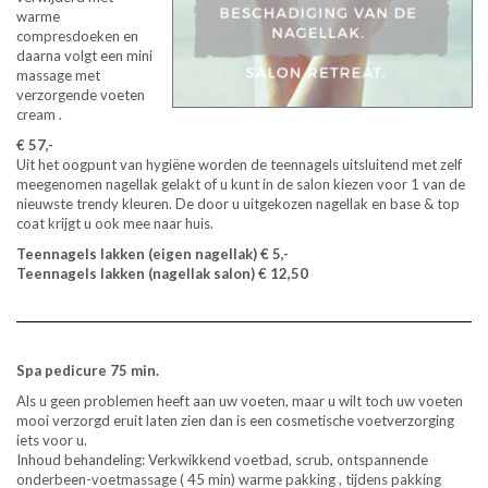
warme
compresdoeken en
daarna volgt een mini
massage met
verzorgende voeten
cream .
€ 57,-
Uit het oogpunt van hygiëne worden de teennagels uitsluitend met zelf
meegenomen nagellak gelakt of u kunt in de salon kiezen voor 1 van de
nieuwste trendy kleuren. De door u uitgekozen nagellak en base & top
coat krijgt u ook mee naar huis.
Teennagels lakken (eigen nagellak) € 5,-
Teennagels lakken (nagellak salon) € 12,50
Spa pedicure 75 min.
Als u geen problemen heeft aan uw voeten, maar u wilt toch uw voeten
mooi verzorgd eruit laten zien dan is een cosmetische voetverzorging
iets voor u.
Inhoud behandeling: Verkwikkend voetbad, scrub, ontspannende
onderbeen-voetmassage ( 45 min) warme pakking , tijdens pakking