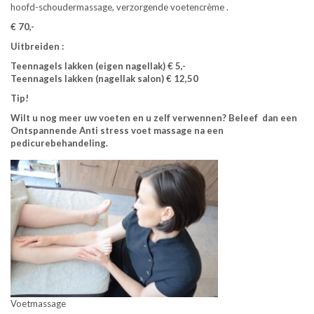
hoofd-schoudermassage, verzorgende voetencrème .
€ 70,-
Uitbreiden :
Teennagels lakken (eigen nagellak) € 5,-
Teennagels lakken (nagellak salon) € 12,50
Tip!
Wilt u nog meer uw voeten en u zelf verwennen? Beleef dan een
Ontspannende Anti stress voet massage na een
pedicurebehandeling.
Voetmassage