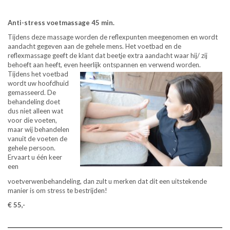
Anti-stress voetmassage 45 min.
Tijdens deze massage worden de reflexpunten meegenomen en wordt
aandacht gegeven aan de gehele mens. Het voetbad en de
reflexmassage geeft de klant dat beetje extra aandacht waar hij/ zij
behoeft aan heeft, even heerlijk ontspannen
en verwend worden.
Tijdens het voetbad
wordt uw hoofdhuid
gemasseerd. De
behandeling doet
dus niet alleen wat
voor die voeten,
maar wij behandelen
vanuit de voeten de
gehele persoon.
Ervaart u één keer
een
voetverwenbehandeling, dan zult u merken dat dit een uitstekende
manier is om stress te bestrijden!
€ 55,-