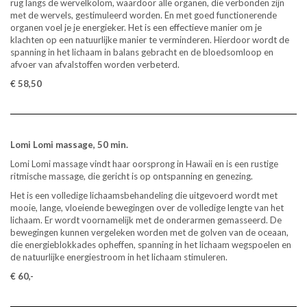
rug langs de wervelkolom, waardoor alle organen, die verbonden zijn
met de wervels, gestimuleerd worden. En met goed functionerende
organen voel je je energieker. Het is een effectieve manier om je
klachten op een natuurlijke manier te verminderen. Hierdoor wordt de
spanning in het lichaam in balans gebracht en de bloedsomloop en
afvoer van afvalstoffen worden verbeterd.
€ 58,50
Lomi Lomi massage, 50 min.
Lomi Lomi massage vindt haar oorsprong in Hawaii en is een rustige
ritmische massage, die gericht is op ontspanning en genezing.
Het is een volledige lichaamsbehandeling die uitgevoerd wordt met
mooie, lange, vloeiende bewegingen over de volledige lengte van het
lichaam. Er wordt voornamelijk met de onderarmen gemasseerd. De
bewegingen kunnen vergeleken worden met de golven van de oceaan,
die energieblokkades opheffen, spanning in het lichaam wegspoelen en
de natuurlijke energiestroom in het lichaam stimuleren.
€ 60,-