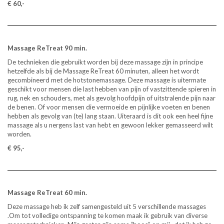
€ 60,-
Massage ReTreat 90 min.
De technieken die gebruikt worden bij deze massage zijn in principe
hetzelfde als bij de Massage ReTreat 60 minuten, alleen het wordt
gecombineerd met de hotstonemassage. Deze massage is uitermate
geschikt voor mensen die last hebben van pijn of vastzittende spieren in
rug, nek en schouders, met als gevolg hoofdpijn of uitstralende pijn naar
de benen. Of voor mensen die vermoeide en pijnlijke voeten en benen
hebben als gevolg van (te) lang staan. Uiteraard is dit ook een heel fijne
massage als u nergens last van hebt en gewoon lekker gemasseerd wilt
worden.
€ 95,-
Massage ReTreat 60 min.
Deze massage heb ik zelf samengesteld uit 5 verschillende massages
.Om tot volledige ontspanning te komen maak ik gebruik van diverse