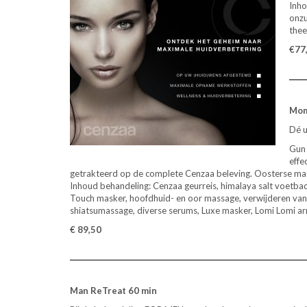
Inho
onzu
thee 
€77,
Mom
Dé u
Gun 
effe
getrakteerd op de complete Cenzaa beleving. Oosterse m
Inhoud behandeling: Cenzaa geurreis, himalaya salt voetbad
Touch masker, hoofdhuid- en oor massage, verwijderen van o
shiatsumassage, diverse serums, Luxe masker, Lomi Lomi ar
€ 89,50
Man ReTreat 60 min