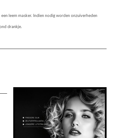
 een leem masker. Indien nodig worden onzuiverheden
zond drankje.