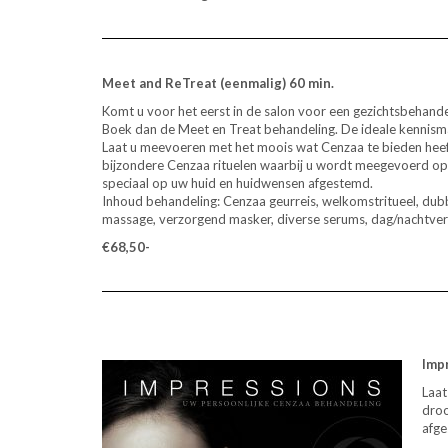
Meet and ReTreat (eenmalig) 60 min.
Komt u voor het eerst in de salon voor een gezichtsbehande
Boek dan de Meet en Treat behandeling. De ideale kennis
Laat u meevoeren met het moois wat Cenzaa te bieden heeft
bijzondere Cenzaa rituelen waarbij u wordt meegevoerd op
speciaal op uw huid en huidwensen afgestemd.
Inhoud behandeling: Cenzaa geurreis, welkomstritueel, dubbe
massage, verzorgend masker, diverse serums, dag/nachtverzo
€68,50-
Imp
Laat
droo
afge