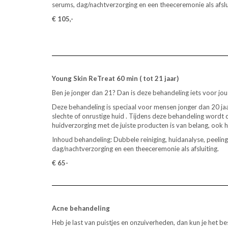
serums, dag/nachtverzorging en een theeceremonie als afslu
€ 105,-
Young Skin ReTreat 60 min ( tot 21 jaar)
Ben je jonger dan 21? Dan is deze behandeling iets voor jou
Deze behandeling is speciaal voor mensen jonger dan 20 jaar
slechte of onrustige huid . Tijdens deze behandeling wordt d
huidverzorging met de juiste producten is van belang, ook 
Inhoud behandeling: Dubbele reiniging, huidanalyse, peeli
dag/nachtverzorging en een theeceremonie als afsluiting.
€ 65-
Acne behandeling
Heb je last van puistjes en onzuiverheden, dan kun je het