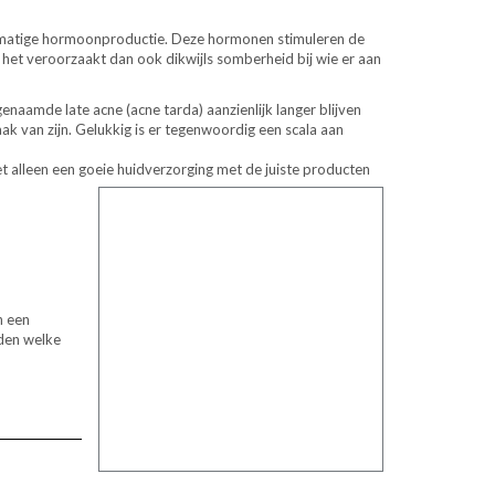
vermatige hormoonproductie. Deze hormonen stimuleren de
n het veroorzaakt dan ook dikwijls somberheid bij wie er aan
enaamde late acne (acne tarda) aanzienlijk langer blijven
ak van zijn. Gelukkig is er tegenwoordig een scala aan
t alleen een goeie huidverzorging met de juiste producten
n een
den welke