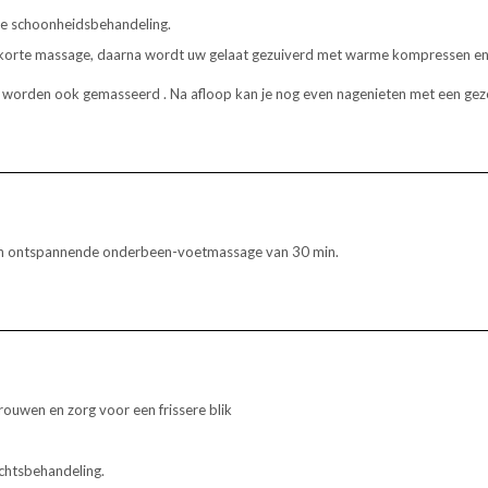
de schoonheidsbehandeling.
korte massage, daarna wordt uw gelaat gezuiverd met warme kompressen en
 rug worden ook gemasseerd . Na afloop kan je nog even nagenieten met een ge
een ontspannende onderbeen-voetmassage van 30 min.
rouwen en zorg voor een frissere blik
chtsbehandeling.