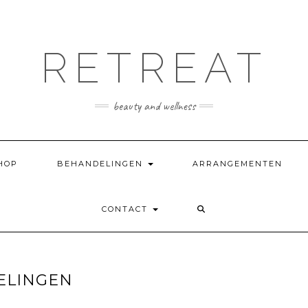
RETREAT
beauty and wellness
HOP
BEHANDELINGEN
ARRANGEMENTEN
CONTACT
ELINGEN