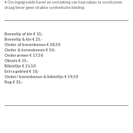
• Om ingegroeide haren en ontsteking van haarzakjes te voorkomen
draag liever geen strakke synthetische kleding.
Bovenlip of kin € 15,-
Bovenlip & kin € 25,-
Onder of bovenbenen € 28,50
Onder & bovenbenen € 50,-
Onderarmen € 17,50
Oksels € 15,-
Bikinilijn € 21,50
Extra gebied € 10,-
Onder/ bovenbenen & bikinilijn € 59,50
Rug € 35,-