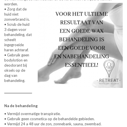
worden.
• Zorg dat de
huid niet
zonverbrand is.
• Scrub de huid
3 dagen voor
behandeling, dat
scheelt
ingegroeide
haren achteraf.
• Gebruik geen
bodylotion en
deodorant bij
oksels op de
dag van
behandeling.
Na de behandeling
• Vermijd overmatige transpiratie.
• Gebruik geen cosmetica op de behandelde gebieden.
• Vermijd 24 a 48 uur de zon, zonnebank, sauna, zwembad.