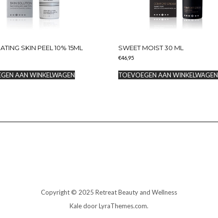
ATING SKIN PEEL 10% 15ML
SWEET MOIST 30 ML
€
46,95
GEN AAN WINKELWAGEN
TOEVOEGEN AAN WINKELWAGE
Copyright © 2025 Retreat Beauty and Wellness
Kale
door LyraThemes.com.