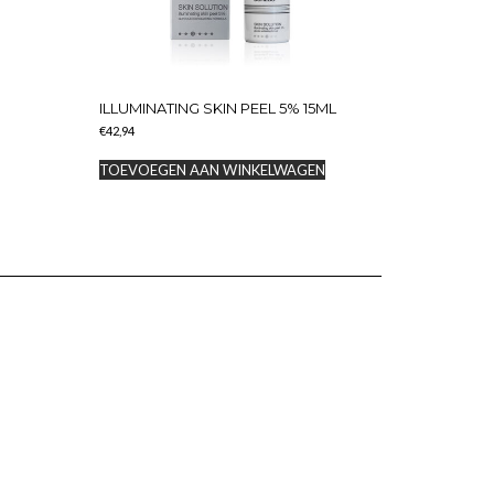
ILLUMINATING SKIN PEEL 5% 15ML
€
42,94
N
TOEVOEGEN AAN WINKELWAGEN