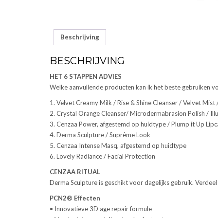
Beschrijving
BESCHRIJVING
HET 6 STAPPEN ADVIES
Welke aanvullende producten kan ik het beste gebruiken v
1. Velvet Creamy Milk / Rise & Shine Cleanser / Velvet Mist
2. Crystal Orange Cleanser/ Microdermabrasion Polish / Il
3. Cenzaa Power, afgestemd op huidtype / Plump it Up Lipc
4. Derma Sculpture / Suprême Look
5. Cenzaa Intense Masq, afgestemd op huidtype
6. Lovely Radiance / Facial Protection
CENZAA RITUAL
Derma Sculpture is geschikt voor dagelijks gebruik. Verdeel
PCN2® Effecten
• Innovatieve 3D age repair formule