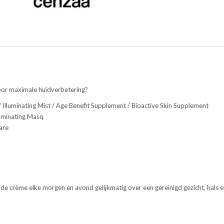
oor maximale huidverbetering?
 / Illuminating Mist / Age Benefit Supplement / Bioactive Skin Supplement
luminating Masq
are
 de crème elke morgen en avond gelijkmatig over een gereinigd gezicht, hals e