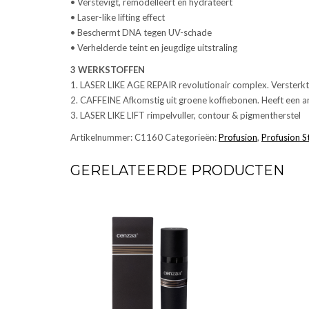
• Verstevigt, remodelleert en hydrateert
• Laser-like lifting effect
• Beschermt DNA tegen UV-schade
• Verhelderde teint en jeugdige uitstraling
3 WERKSTOFFEN
1. LASER LIKE AGE REPAIR revolutionair complex. Versterkt e
2. CAFFEINE Afkomstig uit groene koffiebonen. Heeft een a
3. LASER LIKE LIFT rimpelvuller, contour & pigmentherstel
Artikelnummer:
C1160
Categorieën:
Profusion
,
Profusion S
GERELATEERDE PRODUCTEN