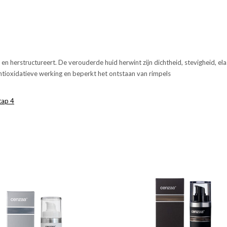
n herstructureert. De verouderde huid herwint zijn dichtheid, stevigheid, elas
ntioxidatieve werking en beperkt het ontstaan van rimpels
tap 4