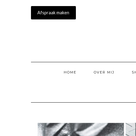
Doorgaan
naar
Afspraak maken
inhoud
HOME
OVER MIJ
S