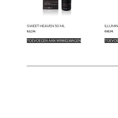
SWEET HEAVEN 50 ML
ILLUMIN
€
62,94
€
48,94
TOEVOEGEN AAN WINKELWAGEN
TOEVOE