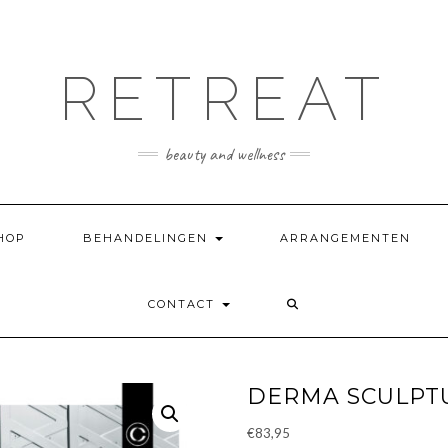
RETREAT
beauty and wellness
HOP
BEHANDELINGEN
ARRANGEMENTEN
CONTACT
DERMA SCULPTU
€
83,95